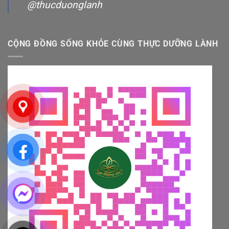
@thucduonglanh
CỘNG ĐỒNG SỐNG KHỎE CÙNG THỰC DƯỠNG LÀNH