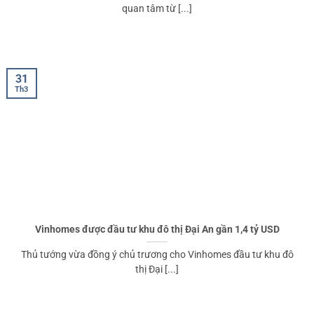
quan tâm từ [...]
31
Th3
Vinhomes được đầu tư khu đô thị Đại An gần 1,4 tỷ USD
Thủ tướng vừa đồng ý chủ trương cho Vinhomes đầu tư khu đô
thị Đại [...]