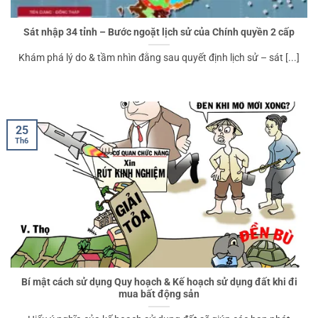
Sát nhập 34 tỉnh – Bước ngoặt lịch sử của Chính quyền 2 cấp
Khám phá lý do & tầm nhìn đằng sau quyết định lịch sử – sát [...]
25
Th6
Bí mật cách sử dụng Quy hoạch & Kế hoạch sử dụng đất khi đi
mua bất động sản