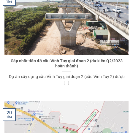
Th4
Cập nhật tiến độ cầu Vĩnh Tuy giai đoạn 2 (dự kiến Q2/2023
hoàn thành)
Dự án xây dựng cầu Vĩnh Tuy giai đoạn 2 (cầu Vĩnh Tuy 2) được
[...]
20
Th4