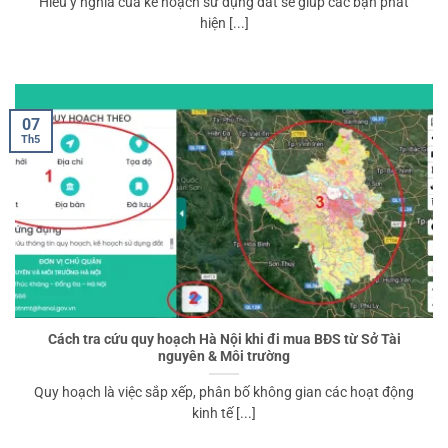
Hiểu ý nghĩa của kế hoạch sử dụng đất sẽ giúp các bạn phát
hiện [...]
07
Th5
Cách tra cứu quy hoạch Hà Nội khi đi mua BĐS từ Sở Tài
nguyên & Môi trường
Quy hoạch là việc sắp xếp, phân bố không gian các hoạt động
kinh tế [...]