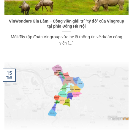
VinWonders Gia Lâm – Công viên giải trí “tỷ đô” của Vingroup
tại phía Đông Hà Nội
Mới đây tập đoàn Vingroup vừa hé lộ thông tin về dự án công
viên [...]
15
Th5