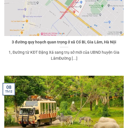
3 đường quy hoạch quan trọng ở xã Cổ Bi, Gia Lâm, Hà Nội
1, Đường từ KĐT Đặng Xá sang trụ sở mới của UBND huyện Gia
LâmĐường [...]
08
Th12