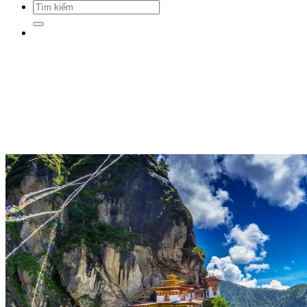
Tìm
kiếm: