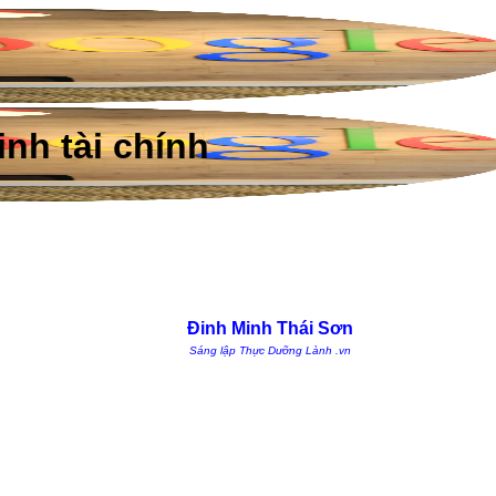
nh tài chính
Đinh Minh Thái Sơn
Sáng lập Thực Dưỡng Lành .vn