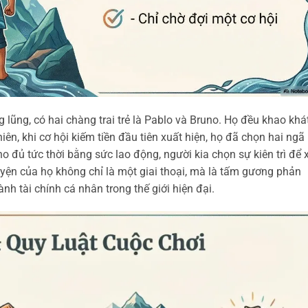
lũng, có hai chàng trai trẻ là Pablo và Bruno. Họ đều khao khá
ên, khi cơ hội kiếm tiền đầu tiên xuất hiện, họ đã chọn hai ngã 
 đủ tức thời bằng sức lao động, người kia chọn sự kiên trì để 
yện của họ không chỉ là một giai thoại, mà là tấm gương phản
h tài chính cá nhân trong thế giới hiện đại.