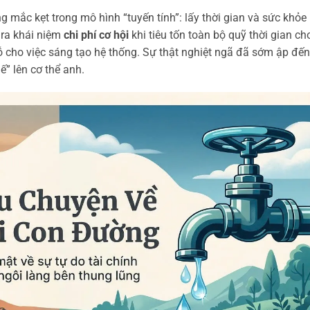
g mắc kẹt trong mô hình “tuyến tính”: lấy thời gian và sức khỏe
 ra khái niệm
chi phí cơ hội
khi tiêu tốn toàn bộ quỹ thời gian ch
 cho việc sáng tạo hệ thống. Sự thật nghiệt ngã đã sớm ập đến
ế” lên cơ thể anh.