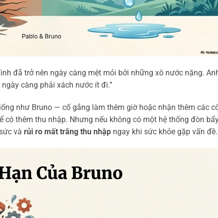
mình đã trở nên ngày càng mệt mỏi bởi những xô nước nặng. An
h ngày càng phải xách nước ít đi.”
 giống như Bruno — cố gắng làm thêm giờ hoặc nhận thêm các c
 để có thêm thu nhập. Nhưng nếu không có một hệ thống đòn bẩy
 sức và
rủi ro mất trắng thu nhập
ngay khi sức khỏe gặp vấn đề.