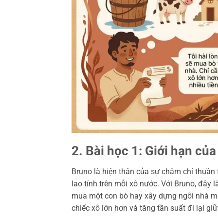
2. Bài học 1: Giới hạn của
Bruno là hiện thân của sự chăm chỉ thuần t
lao tính trên mỗi xô nước. Với Bruno, đây 
mua một con bò hay xây dựng ngôi nhà mơ
chiếc xô lớn hơn và tăng tần suất đi lại gi