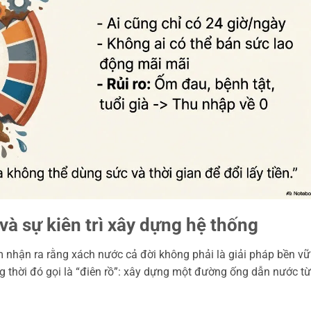
 và sự kiên trì xây dựng hệ thống
 nhận ra rằng xách nước cả đời không phải là giải pháp bền vữ
 thời đó gọi là “điên rồ”: xây dựng một đường ống dẫn nước từ