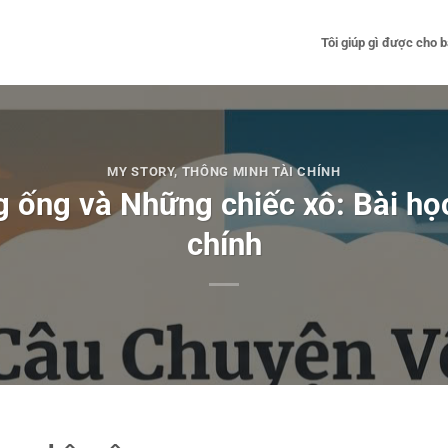
Tôi giúp gì được cho 
MY STORY
,
THÔNG MINH TÀI CHÍNH
ống và Những chiếc xô: Bài học
chính