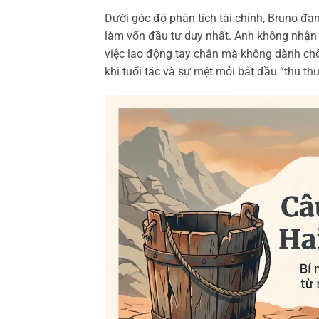
Dưới góc độ phân tích tài chính, Bruno đan
làm vốn đầu tư duy nhất. Anh không nhận
việc lao động tay chân mà không dành chỗ
khi tuổi tác và sự mệt mỏi bắt đầu “thu thu