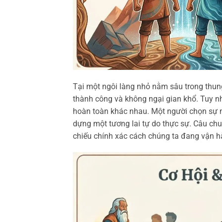
Tại một ngôi làng nhỏ nằm sâu trong thung 
thành công và không ngại gian khổ. Tuy nhi
hoàn toàn khác nhau. Một người chọn sự no
dựng một tương lai tự do thực sự. Câu chu
chiếu chính xác cách chúng ta đang vận hàn