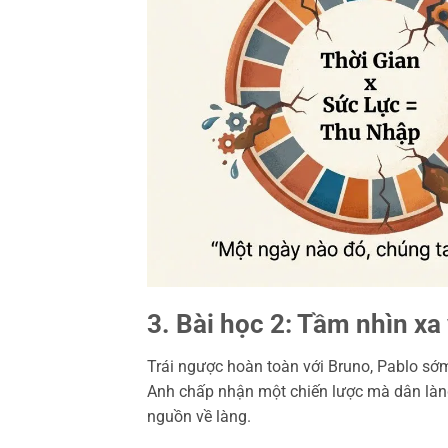
3. Bài học 2: Tầm nhìn xa
Trái ngược hoàn toàn với Bruno, Pablo sớm
Anh chấp nhận một chiến lược mà dân làng
nguồn về làng.