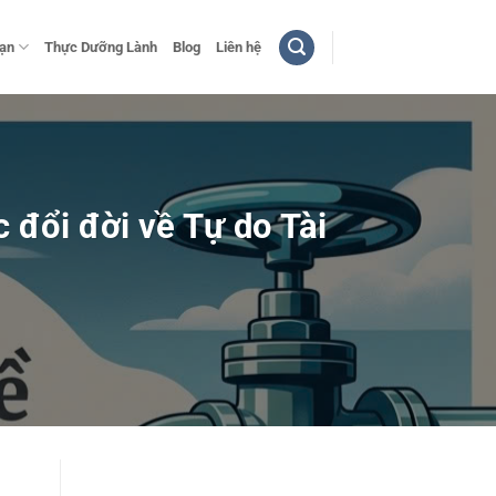
bạn
Thực Dưỡng Lành
Blog
Liên hệ
 đổi đời về Tự do Tài