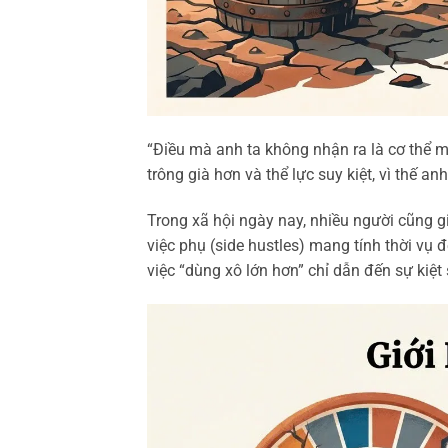
“Điều mà anh ta không nhận ra là cơ thể 
trông già hơn và thể lực suy kiệt, vì thế an
Trong xã hội ngày nay, nhiều người cũng
việc phụ (side hustles) mang tính thời vụ
việc “dùng xô lớn hơn” chỉ dẫn đến sự kiệt