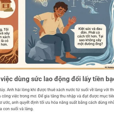
 việc dùng sức lao động đổi lấy tiền bạ
úy. Anh hài lòng khi được thuê xách nước từ suối về làng với th
là công việc trong mơ. Để gia tăng thu nhập và đạt được mục tiê
 ước, anh quyết định tối ưu hóa năng suất bằng cách dùng n
ữa con suối và làng.