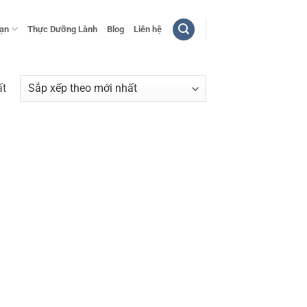
bạn
Thực Dưỡng Lành
Blog
Liên hệ
ất