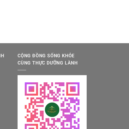
NH
CỘNG ĐỒNG SỐNG KHỎE
CÙNG THỰC DƯỠNG LÀNH