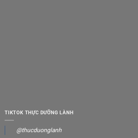
TIKTOK THỰC DƯỠNG LÀNH
@thucduonglanh