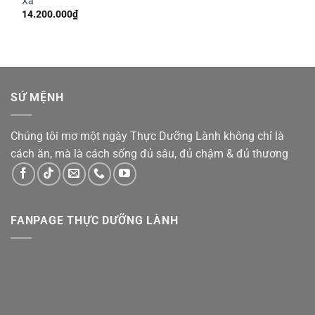
Xá
14.200.000
₫
SỨ MỆNH
Chúng tôi mơ một ngày Thực Dưỡng Lành không chỉ là
cách ăn, mà là cách sống đủ sâu, đủ chậm & đủ thương
FANPAGE THỰC DƯỠNG LÀNH