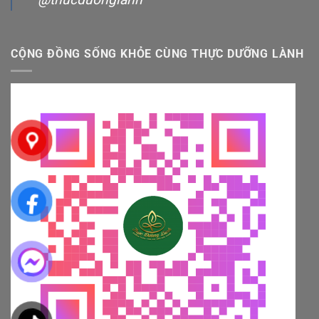
CỘNG ĐỒNG SỐNG KHỎE CÙNG THỰC DƯỠNG LÀNH