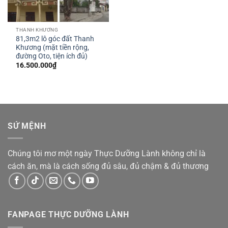
THANH KHƯƠNG
81,3m2 lô góc đất Thanh
Khương (mặt tiền rộng,
đường Oto, tiện ích đủ)
16.500.000
₫
SỨ MỆNH
Chúng tôi mơ một ngày Thực Dưỡng Lành không chỉ là
cách ăn, mà là cách sống đủ sâu, đủ chậm & đủ thương
FANPAGE THỰC DƯỠNG LÀNH