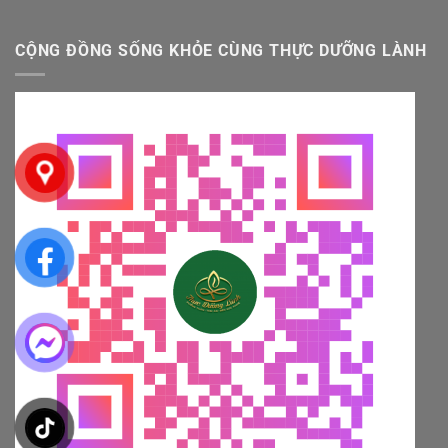
CỘNG ĐỒNG SỐNG KHỎE CÙNG THỰC DƯỠNG LÀNH