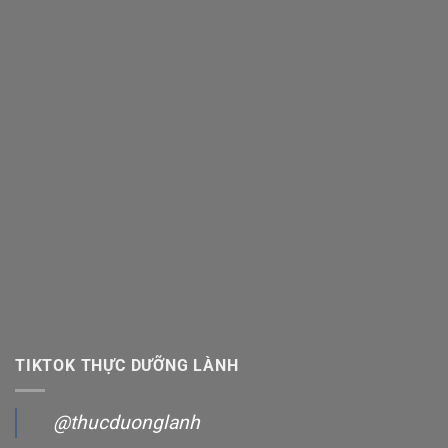
TIKTOK THỰC DƯỠNG LÀNH
@thucduonglanh