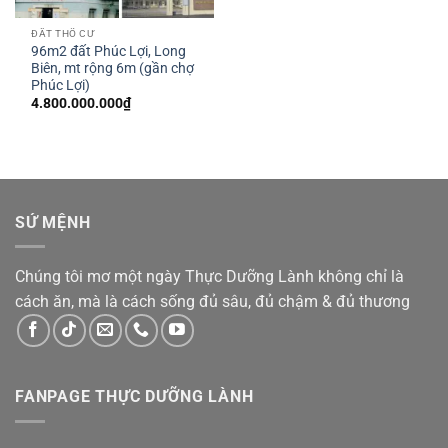
ĐẤT THỔ CƯ
96m2 đất Phúc Lợi, Long
Biên, mt rộng 6m (gần chợ
Phúc Lợi)
4.800.000.000
₫
SỨ MỆNH
Chúng tôi mơ một ngày Thực Dưỡng Lành không chỉ là
cách ăn, mà là cách sống đủ sâu, đủ chậm & đủ thương
FANPAGE THỰC DƯỠNG LÀNH