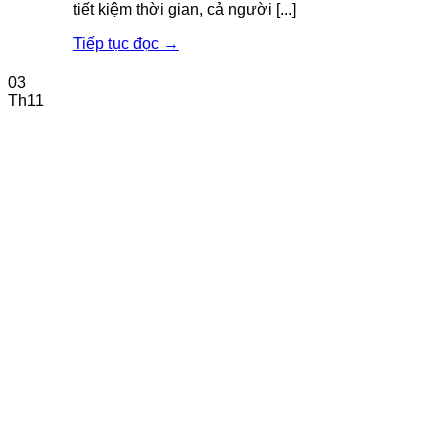
tiết kiệm thời gian, cả người [...]
Tiếp tục đọc
→
03
Th11