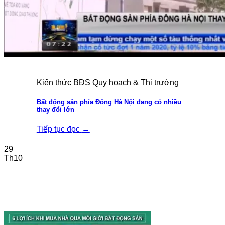
Kiến thức BĐS Quy hoạch & Thị trường
Bất động sản phía Đông Hà Nội đang có nhiều
thay đổi lớn
Tiếp tục đọc
→
29
Th10