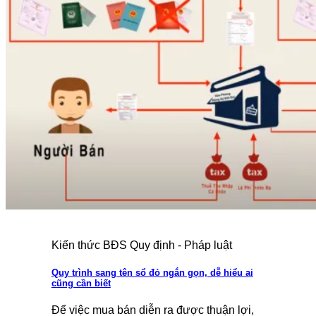
Kiến thức BĐS Quy định - Pháp luật
Quy trình sang tên sổ đỏ ngắn gọn, dễ hiểu ai
cũng cần biết
Để việc mua bán diễn ra được thuận lợi,