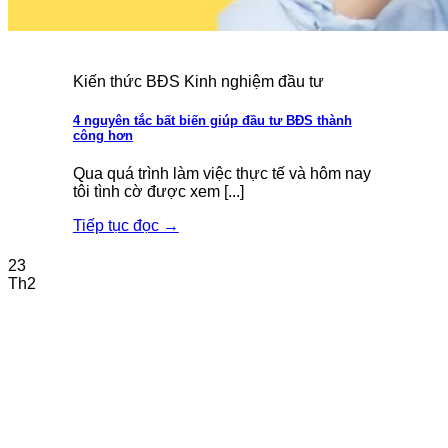
Kiến thức BĐS Kinh nghiệm đầu tư
4 nguyên tắc bất biến giúp đầu tư BĐS thành
công hơn
Qua quá trình làm việc thực tế và hôm nay
tôi tình cờ được xem [...]
Tiếp tục đọc
→
23
Th2