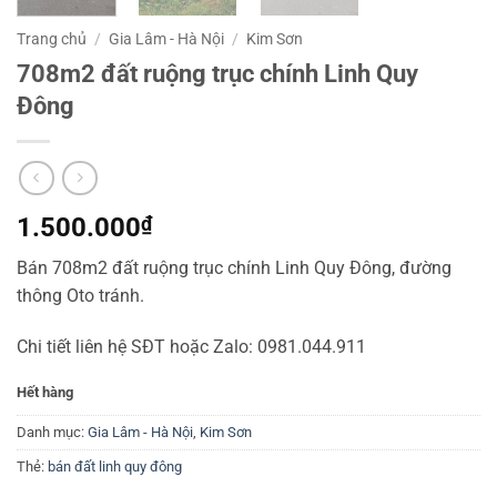
Trang chủ
/
Gia Lâm - Hà Nội
/
Kim Sơn
708m2 đất ruộng trục chính Linh Quy
Đông
1.500.000
₫
Bán 708m2 đất ruộng trục chính Linh Quy Đông, đường
thông Oto tránh.
Chi tiết liên hệ SĐT hoặc Zalo: 0981.044.911
Hết hàng
Danh mục:
Gia Lâm - Hà Nội
,
Kim Sơn
Thẻ:
bán đất linh quy đông