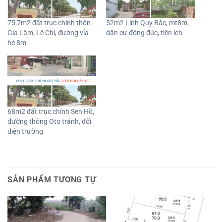
75,7m2 đất trục chính thôn
52m2 Linh Quy Bắc, mt8m,
Gia Lâm, Lệ Chi, đường vỉa
dân cư đông đúc, tiện ích
hè 8m
68m2 đất trục chính Sen Hồ,
đường thông Oto tránh, đối
diện trường
SẢN PHẨM TƯƠNG TỰ