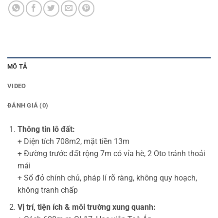
MÔ TẢ
VIDEO
ĐÁNH GIÁ (0)
Thông tin lô đất:
+ Diện tích 708m2, mặt tiền 13m
+ Đường trước đất rộng 7m có vỉa hè, 2 Oto tránh thoải
mái
+ Sổ đỏ chính chủ, pháp lí rõ ràng, không quy hoạch,
không tranh chấp
Vị trí, tiện ích & môi trường xung quanh: