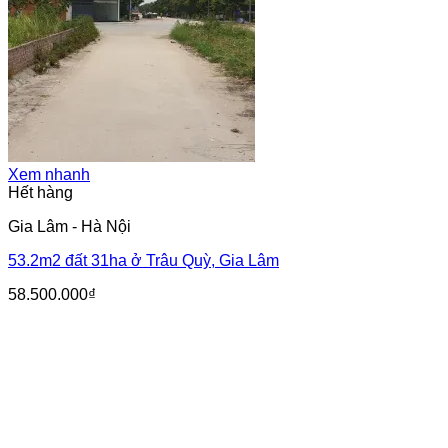
Xem nhanh
Hết hàng
Gia Lâm - Hà Nội
53.2m2 đất 31ha ở Trâu Quỳ, Gia Lâm
58.500.000
₫