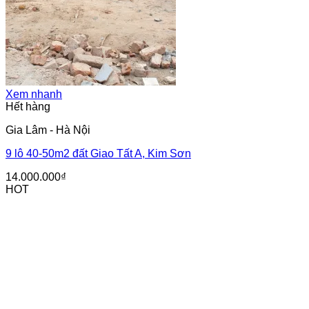
Xem nhanh
Hết hàng
Gia Lâm - Hà Nội
9 lô 40-50m2 đất Giao Tất A, Kim Sơn
14.000.000
₫
HOT