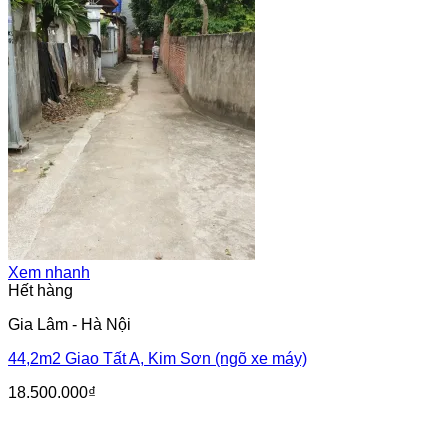
Xem nhanh
Hết hàng
Gia Lâm - Hà Nội
44,2m2 Giao Tất A, Kim Sơn (ngõ xe máy)
18.500.000
₫