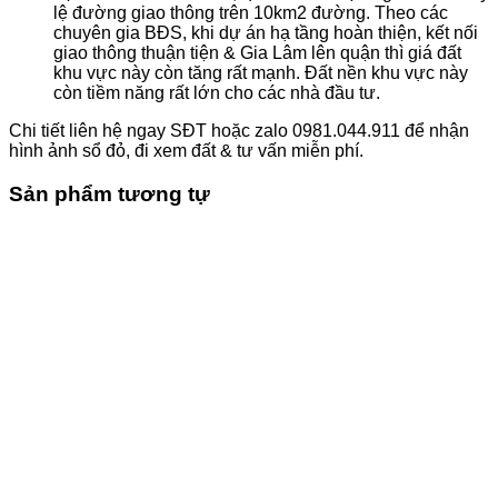
lệ đường giao thông trên 10km2 đường. Theo các
chuyên gia BĐS, khi dự án hạ tầng hoàn thiện, kết nối
giao thông thuận tiện & Gia Lâm lên quận thì giá đất
khu vực này còn tăng rất mạnh. Đất nền khu vực này
còn tiềm năng rất lớn cho các nhà đầu tư.
Chi tiết liên hệ ngay SĐT hoặc zalo 0981.044.911 để nhận
hình ảnh sổ đỏ, đi xem đất & tư vấn miễn phí.
Sản phẩm tương tự