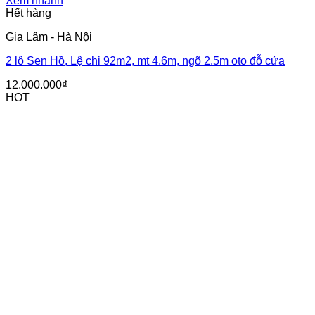
Xem nhanh
Hết hàng
Gia Lâm - Hà Nội
2 lô Sen Hồ, Lệ chi 92m2, mt 4.6m, ngõ 2.5m oto đỗ cửa
12.000.000
₫
HOT