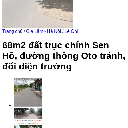
Trang chủ
/
Gia Lâm - Hà Nội
/
Lệ Chi
68m2 đất trục chính Sen
Hồ, đường thông Oto tránh,
đối diện trường