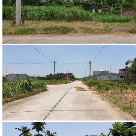
Tìm
kiếm: