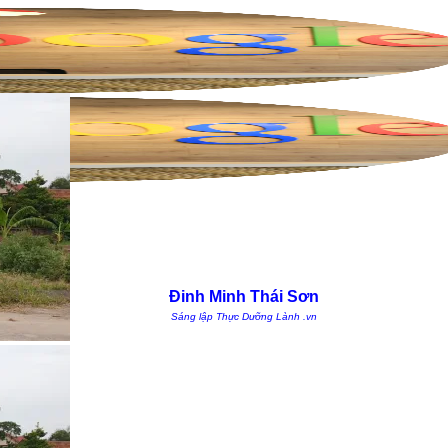
Đinh Minh Thái Sơn
Sáng lập Thực Dưỡng Lành .vn