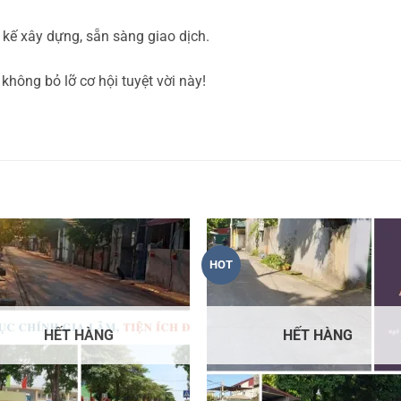
 kế xây dựng, sẵn sàng giao dịch.
̉ không bỏ lỡ cơ hội tuyệt vời này!
HOT
HẾT HÀNG
HẾT HÀNG