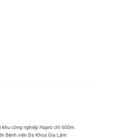
 cụm khu công nghiệp Hapro chỉ 600m.
m đến Bệnh viện Đa Khoa Gia Lâm