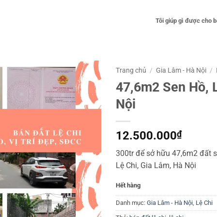
Tôi giúp gì được cho 
Trang chủ
/
Gia Lâm - Hà Nội
/
47,6m2 Sen Hồ, L
Nội
12.500.000
₫
300tr để sở hữu 47,6m2 đất s
Lệ Chi, Gia Lâm, Hà Nội
Hết hàng
Danh mục:
Gia Lâm - Hà Nội
,
Lệ Chi