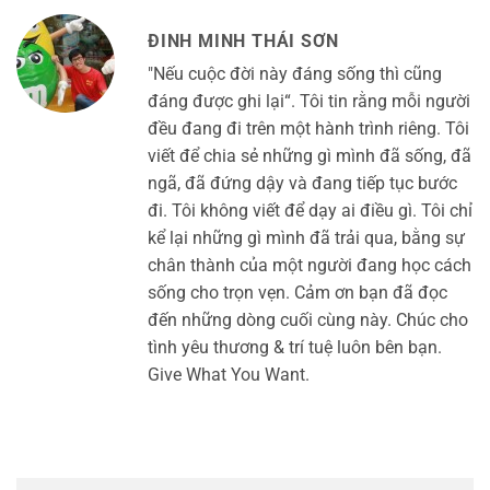
ĐINH MINH THÁI SƠN
"Nếu cuộc đời này đáng sống thì cũng
đáng được ghi lại“. Tôi tin rằng mỗi người
đều đang đi trên một hành trình riêng. Tôi
viết để chia sẻ những gì mình đã sống, đã
ngã, đã đứng dậy và đang tiếp tục bước
đi. Tôi không viết để dạy ai điều gì. Tôi chỉ
kể lại những gì mình đã trải qua, bằng sự
chân thành của một người đang học cách
sống cho trọn vẹn. Cảm ơn bạn đã đọc
đến những dòng cuối cùng này. Chúc cho
tình yêu thương & trí tuệ luôn bên bạn.
Give What You Want.