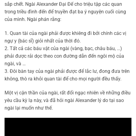
sắp chết. Ngài Alexander Đại Đế cho triệu tập các quan
trong triều đình đến để truyền đạt ba ý nguyện cuối cùng
của mình. Ngài phán rằng:
1. Quan tài của ngài phải được khiêng đi bởi chính các vị
ngự y (bác sĩ) giỏi nhất của thời đó.
2. Tất cả các báu vật của ngài (vàng, bạc, châu báu, …)
phải được rải dọc theo con đường dẫn đến ngôi mộ của
ngài, và …
3. Đôi bàn tay của ngài phải được để lắc lư, đong đưa trên
không, thò ra khỏi quan tài để cho mọi người đều thấy.
Một vị cận thần của ngài, rất đổi ngạc nhiên về những điều
yêu cầu kỳ lạ này, và đã hỏi ngài Alexander lý do tại sao
ngài lại muốn như thế.