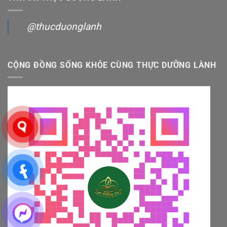
@thucduonglanh
CỘNG ĐỒNG SỐNG KHỎE CÙNG THỰC DƯỠNG LÀNH