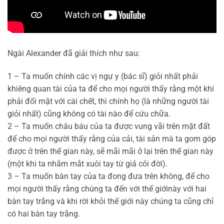
Ngài Alexander đã giải thích như sau:
1 – Ta muốn chính các vị ngự y (bác sĩ) giỏi nhất phải
khiêng quan tài của ta để cho mọi người thấy rằng một khi
phải đối mặt với cái chết, thì chính họ (là những người tài
giỏi nhất) cũng không có tài nào để cứu chữa.
2 – Ta muốn châu báu của ta được vung vãi trên mặt đất
để cho mọi người thấy rằng của cải, tài sản mà ta gom góp
được ở trên thế gian này, sẽ mãi mãi ở lại trên thế gian này
(một khi ta nhắm mắt xuôi tay từ giả cỏi đời).
3 – Ta muốn bàn tay của ta đong đưa trên không, để cho
mọi người thấy rằng chúng ta đến với thế giớinày với hai
bàn tay trắng và khi rời khỏi thế giới này chúng ta cũng chỉ
có hai bàn tay trắng.