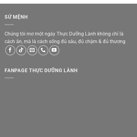
SỨ MỆNH
Chúng tôi mơ một ngày Thực Dưỡng Lành không chỉ là
cách ăn, mà là cách sống đủ sâu, đủ chậm & đủ thương
FANPAGE THỰC DƯỠNG LÀNH